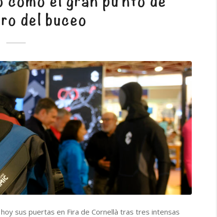
o como el gran punto de
ro del buceo
oy sus puertas en Fira de Cornellà tras tres intensas