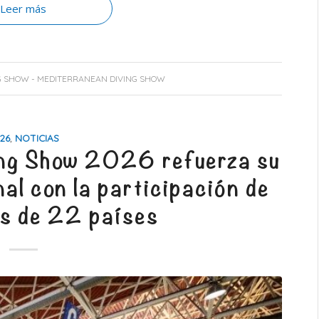
Leer más
G SHOW - MEDITERRANEAN DIVING SHOW
26
,
NOTICIAS
ing Show 2026 refuerza su
al con la participación de
es de 22 países