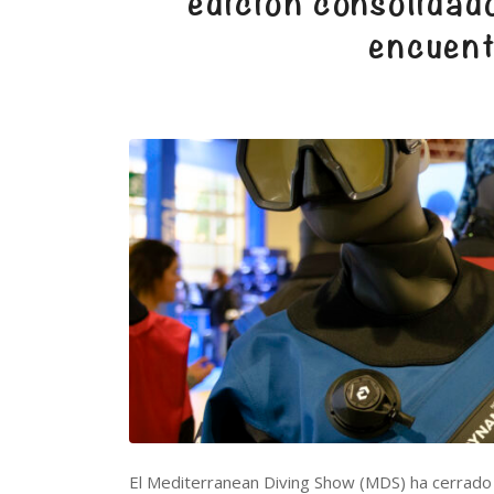
edición consolidad
encuent
El Mediterranean Diving Show (MDS) ha cerrado h