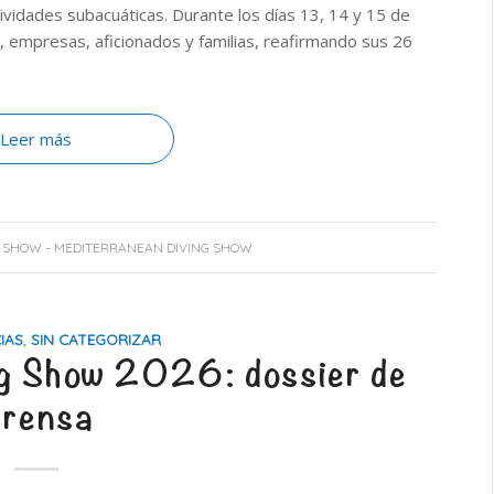
ividades subacuáticas. Durante los días 13, 14 y 15 de
es, empresas, aficionados y familias, reafirmando sus 26
Leer más
 SHOW - MEDITERRANEAN DIVING SHOW
IAS
,
SIN CATEGORIZAR
ng Show 2026: dossier de
rensa