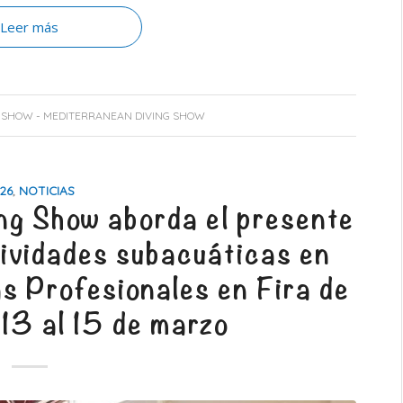
Leer más
 SHOW - MEDITERRANEAN DIVING SHOW
26
,
NOTICIAS
ng Show aborda el presente
ctividades subacuáticas en
s Profesionales en Fira de
 13 al 15 de marzo