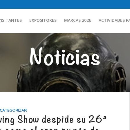
VISITANTES
EXPOSITORES
MARCAS 2026
ACTIVIDADES P
Noticias
 CATEGORIZAR
ving Show despide su 26ª