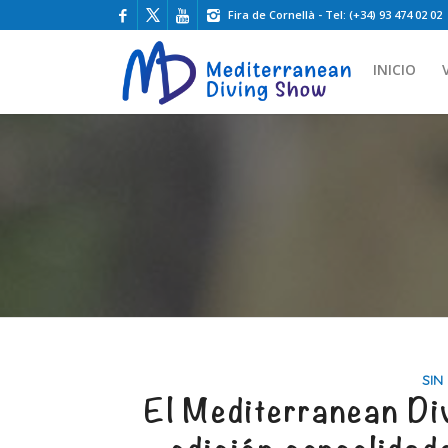
Fira de Cornellà - Tel: (+34) 93 474 02 02
INICIO
SIN
El Mediterranean Di