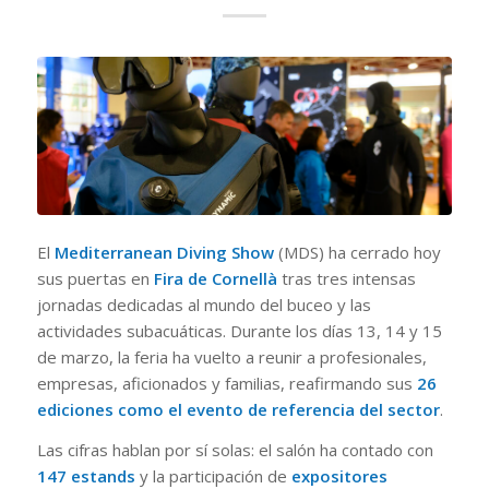
El
Mediterranean Diving Show
(MDS) ha cerrado hoy
sus puertas en
Fira de Cornellà
tras tres intensas
jornadas dedicadas al mundo del buceo y las
actividades subacuáticas. Durante los días 13, 14 y 15
de marzo, la feria ha vuelto a reunir a profesionales,
empresas, aficionados y familias, reafirmando sus
26
ediciones como el evento de referencia del sector
.
Las cifras hablan por sí solas: el salón ha contado con
147 estands
y la participación de
expositores