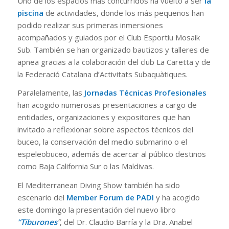
Uno de los espacios más concurridos ha vuelto a ser
la
piscina
de actividades, donde los más pequeños han
podido realizar sus primeras inmersiones
acompañados y guiados por el Club Esportiu Mosaik
Sub. También se han organizado bautizos y talleres de
apnea gracias a la colaboración del club La Caretta y de
la Federació Catalana d’Activitats Subaquàtiques.
Paralelamente, las
Jornadas Técnicas Profesionales
han acogido numerosas presentaciones a cargo de
entidades, organizaciones y expositores que han
invitado a reflexionar sobre aspectos técnicos del
buceo, la conservación del medio submarino o el
espeleobuceo, además de acercar al público destinos
como Baja California Sur o las Maldivas.
El Mediterranean Diving Show también ha sido
escenario del
Member Forum de PADI
y ha acogido
este domingo la presentación del nuevo libro
“Tiburones
”
, del Dr. Claudio Barría y la Dra. Anabel