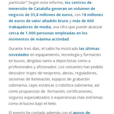
particular”
. Según este informe,
los centros de
inmersión de Cataluña generan un volumen de
negocio de 35,8 millones de euros
, con
18 millones
de euros de valor añadido bruto
y
más de 600
trabajadores de media
, una cifra que puede alcanzar
cerca de 1.000 personas empleadas en los
momentos de máxima actividad
.
Durante tres días, el salón ha mostrado
las últimas
novedades
en equipamiento, tecnología y formación
en buceo, dirigidas tanto a deportistas como a
profesionales y aficionados. Los visitantes han podido
descubrir trajes de neopreno, aletas, reguladores,
sistemas de iluminación, equipos de grabación
submarina, cajas estancas o robótica submarina, así
como propuestas de formación, certificaciones,
seguros especializados o experiencias más extremas
como el buceo bajo el hielo.
El evento ha contado además con el
apoyo de