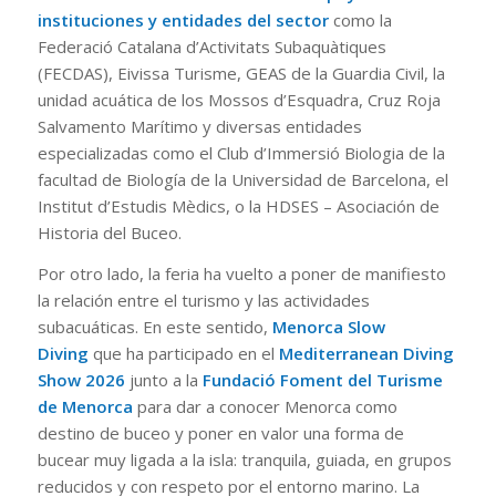
instituciones y entidades del sector
como la
Federació Catalana d’Activitats Subaquàtiques
(FECDAS), Eivissa Turisme, GEAS de la Guardia Civil, la
unidad acuática de los Mossos d’Esquadra, Cruz Roja
Salvamento Marítimo y diversas entidades
especializadas como el Club d’Immersió Biologia de la
facultad de Biología de la Universidad de Barcelona, el
Institut d’Estudis Mèdics, o la HDSES – Asociación de
Historia del Buceo.
Por otro lado, la feria ha vuelto a poner de manifiesto
la relación entre el turismo y las actividades
subacuáticas. En este sentido,
Menorca Slow
Diving
que ha participado en el
Mediterranean Diving
Show 2026
junto a la
Fundació Foment del Turisme
de Menorca
para dar a conocer Menorca como
destino de buceo y poner en valor una forma de
bucear muy ligada a la isla: tranquila, guiada, en grupos
reducidos y con respeto por el entorno marino. La