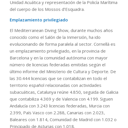
Unidad Acuática y representación de la Policía Marítima
del cuerpo de los Mossos d’Esquadra.
Emplazamiento privilegiado
El Mediterranean Diving Show, durante muchos años
conocido como el Salón de la Inmersión, ha ido
evolucionando de forma paralela al sector. Cornellà es
un emplazamiento privilegiado, en la provincia de
Barcelona y en la comunidad autónoma con mayor
número de licencias federadas emitidas según el
último informe del Ministerio de Cultura y Deporte. De
las 30.444 licencias que se contabilizan en todo el
territorio español relacionadas con actividades
subacuáticas, Catalunya reúne 4.850, seguida de Galicia
que contabiliza 4.369 y de Valencia con 4.199. Siguen
Andalucía con 3.243 licencias federadas, Murcia con
2.399, País Vasco con 2.288, Canarias con 2.023,
Baleares con 1.814, Comunidad de Madrid con 1.032 o
Principado de Asturias con 1.018.