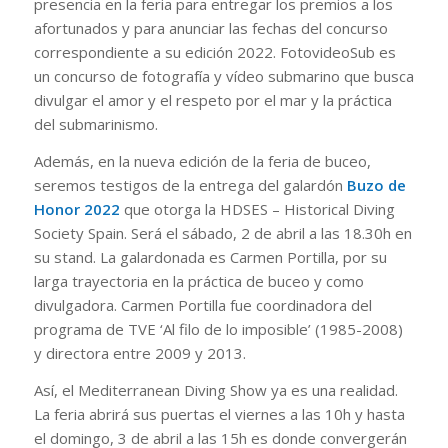
presencia en la feria para entregar los premios a los
afortunados y para anunciar las fechas del concurso
correspondiente a su edición 2022. FotovideoSub es
un concurso de fotografía y vídeo submarino que busca
divulgar el amor y el respeto por el mar y la práctica
del submarinismo.
Además, en la nueva edición de la feria de buceo,
seremos testigos de la entrega del galardón
Buzo de
Honor 2022
que otorga la HDSES – Historical Diving
Society Spain. Será el sábado, 2 de abril a las 18.30h en
su stand. La galardonada es Carmen Portilla, por su
larga trayectoria en la práctica de buceo y como
divulgadora. Carmen Portilla fue coordinadora del
programa de TVE ‘Al filo de lo imposible’ (1985-2008)
y directora entre 2009 y 2013.
Así, el Mediterranean Diving Show ya es una realidad.
La feria abrirá sus puertas el viernes a las 10h y hasta
el domingo, 3 de abril a las 15h es donde convergerán