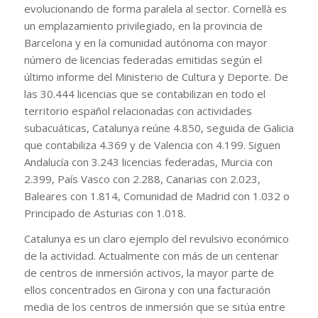
evolucionando de forma paralela al sector. Cornellà es
un emplazamiento privilegiado, en la provincia de
Barcelona y en la comunidad autónoma con mayor
número de licencias federadas emitidas según el
último informe del Ministerio de Cultura y Deporte. De
las 30.444 licencias que se contabilizan en todo el
territorio español relacionadas con actividades
subacuáticas, Catalunya reúne 4.850, seguida de Galicia
que contabiliza 4.369 y de Valencia con 4.199. Siguen
Andalucía con 3.243 licencias federadas, Murcia con
2.399, País Vasco con 2.288, Canarias con 2.023,
Baleares con 1.814, Comunidad de Madrid con 1.032 o
Principado de Asturias con 1.018.
Catalunya es un claro ejemplo del revulsivo económico
de la actividad. Actualmente con más de un centenar
de centros de inmersión activos, la mayor parte de
ellos concentrados en Girona y con una facturación
media de los centros de inmersión que se sitúa entre