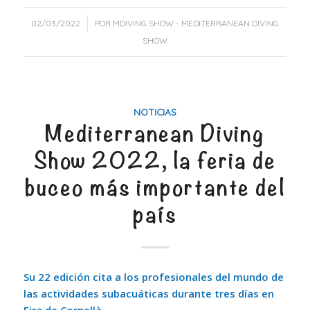
/
02/03/2022
POR
MDIVING SHOW - MEDITERRANEAN DIVING
SHOW
NOTICIAS
Mediterranean Diving
Show 2022, la feria de
buceo más importante del
país
Su 22 edición cita a los profesionales del mundo de
las actividades subacuáticas durante tres días en