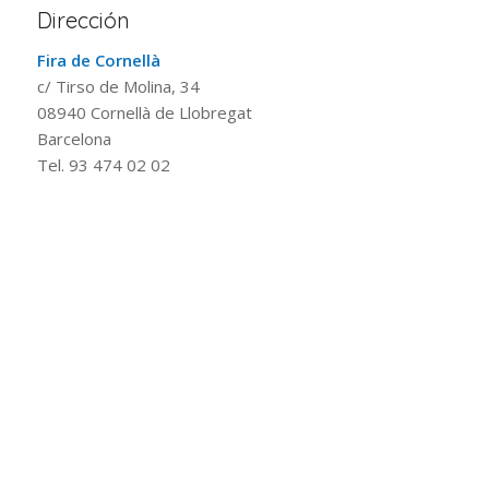
Dirección
Fira de Cornellà
c/ Tirso de Molina, 34
08940 Cornellà de Llobregat
Barcelona
Tel. 93 474 02 02