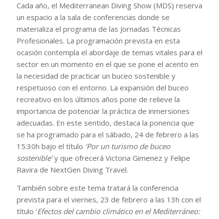
Cada año, el Mediterranean Diving Show (MDS) reserva
un espacio a la sala de conferencias donde se
materializa el programa de las Jornadas Técnicas
Profesionales. La programación prevista en esta
ocasión contempla el abordaje de temas vitales para el
sector en un momento en el que se pone el acento en
la necesidad de practicar un buceo sostenible y
respetuoso con el entorno. La expansión del buceo
recreativo en los últimos años pone de relieve la
importancia de potenciar la práctica de inmersiones
adecuadas. En este sentido, destaca la ponencia que
se ha programado para el sábado, 24 de febrero a las
15:30h bajo el título
‘Por un turismo de buceo
sostenible’
y que ofrecerá Victoria Gimenez y Felipe
Ravira de NextGen Diving Travel.
También sobre este tema tratará la conferencia
prevista para el viernes, 23 de febrero a las 13h con el
título ‘
Efectos del cambio climático en el Mediterráneo: