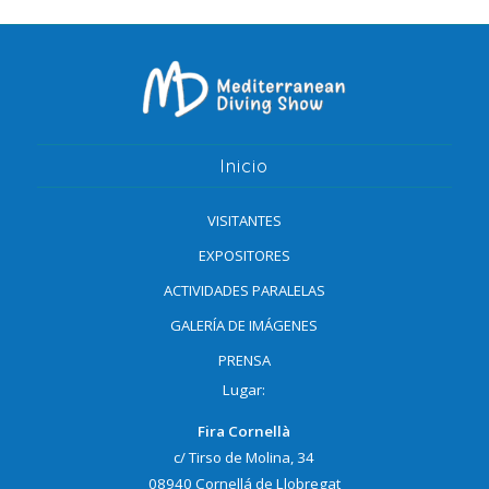
Inicio
VISITANTES
EXPOSITORES
ACTIVIDADES PARALELAS
GALERÍA DE IMÁGENES
PRENSA
Lugar:
Fira Cornellà
c/ Tirso de Molina, 34
08940 Cornellá de Llobregat