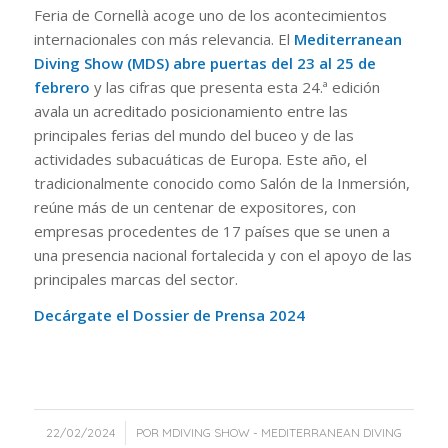
Feria de Cornellà acoge uno de los acontecimientos
internacionales con más relevancia. El
Mediterranean
Diving Show (MDS) abre puertas del 23 al 25 de
febrero
y las cifras que presenta esta 24.ª edición
avala un acreditado posicionamiento entre las
principales ferias del mundo del buceo y de las
actividades subacuáticas de Europa. Este año, el
tradicionalmente conocido como Salón de la Inmersión,
reúne más de un centenar de expositores, con
empresas procedentes de 17 países que se unen a
una presencia nacional fortalecida y con el apoyo de las
principales marcas del sector.
Decárgate el Dossier de Prensa 2024
/
22/02/2024
POR
MDIVING SHOW - MEDITERRANEAN DIVING