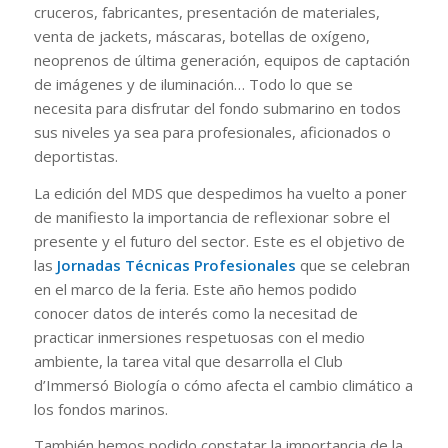
cruceros, fabricantes, presentación de materiales,
venta de jackets, máscaras, botellas de oxígeno,
neoprenos de última generación, equipos de captación
de imágenes y de iluminación… Todo lo que se
necesita para disfrutar del fondo submarino en todos
sus niveles ya sea para profesionales, aficionados o
deportistas.
La edición del MDS que despedimos ha vuelto a poner
de manifiesto la importancia de reflexionar sobre el
presente y el futuro del sector. Este es el objetivo de
las
Jornadas Técnicas Profesionales
que se celebran
en el marco de la feria. Este año hemos podido
conocer datos de interés como la necesitad de
practicar inmersiones respetuosas con el medio
ambiente, la tarea vital que desarrolla el Club
d’Immersó Biología o cómo afecta el cambio climático a
los fondos marinos.
También hemos podido constatar la importancia de la