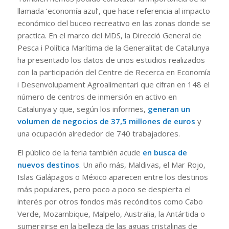
llamada ‘economía azul’, que hace referencia al impacto
económico del buceo recreativo en las zonas donde se
practica. En el marco del MDS, la Direcció General de
Pesca i Política Marítima de la Generalitat de Catalunya
ha presentado los datos de unos estudios realizados
con la participación del Centre de Recerca en Economía
i Desenvolupament Agroalimentari que cifran en 148 el
número de centros de inmersión en activo en
Catalunya y que, según los informes,
generan un
volumen de negocios de 37,5 millones de euros
y
una ocupación alrededor de 740 trabajadores.
El público de la feria también acude
en busca de
nuevos destinos
. Un año más, Maldivas, el Mar Rojo,
Islas Galápagos o México aparecen entre los destinos
más populares, pero poco a poco se despierta el
interés por otros fondos más recónditos como Cabo
Verde, Mozambique, Malpelo, Australia, la Antártida o
sumergirse en la belleza de las aguas cristalinas de