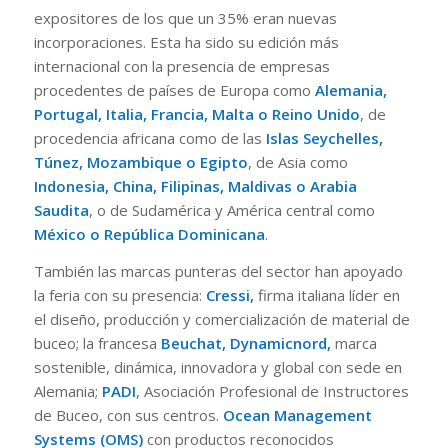
expositores de los que un 35% eran nuevas
incorporaciones. Esta ha sido su edición más
internacional con la presencia de empresas
procedentes de países de Europa como
Alemania,
Portugal, Italia, Francia, Malta o Reino Unido
, de
procedencia africana como de las
Islas Seychelles,
Túnez, Mozambique o Egipto
, de Asia como
Indonesia, China, Filipinas, Maldivas o Arabia
Saudita
, o de Sudamérica y América central como
México o República Dominicana
.
También las marcas punteras del sector han apoyado
la feria con su presencia:
Cressi,
firma italiana líder en
el diseño, producción y comercialización de material de
buceo; la francesa
Beuchat,
Dynamicnord,
marca
sostenible, dinámica, innovadora y global con sede en
Alemania;
PADI
, Asociación Profesional de Instructores
de Buceo, con sus centros.
Ocean Management
Systems (OMS)
con productos reconocidos