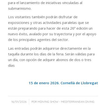
para el lanzamiento de iniciativas vinculadas al
submarinismo.
Los visitantes también podrán disfrutar de
exposiciones y otras actividades paralelas que se
están preparando para hacer de esta 26ª edición un
nuevo éxito, avalado por su trayectoria y por el apoyo
de los principales agentes del sector.
Las entradas podrán adquirirse directamente en la
taquilla durante los días de la feria. Serán válidas para
un día, con opción de adquirir abonos de dos o tres
días
15 de enero 2026. Cornellà de Llobregat
/
16/01/2026
POR
MDIVING SHOW - MEDITERRANEAN DIVING