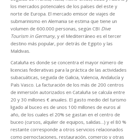
los mercados potenciales de los países del este y
norte de Europa. El mercado emisor de viajes de
submarinismo en Alemania se estima que tiene un
volumen de 600.000 personas, según CBI
Dive
Tourism in Germany
, y el Mediterráneo es el tercer
destino más popular, por detrás de Egipto y las
Maldivas.
Cataluña es donde se concentra el mayor número de
licencias federativas para la práctica de las actividades
subacuáticas, seguida de Galicia, Valencia, Andalucía y
País Vasco. La facturación de los más de 200 centros
de inmersión autorizados en Cataluña se calcula entre
20 y 30 millones € anuales. El gasto medio del turismo
ligado al buceo es de unos 100 millones de euros al
año, de los cuales el 20% se gastan en el centro de
buceo (cursos, alquiler de equipos, salidas…) y el 80 %
restante corresponde a otros servicios relacionados
como pernoctaciones, restauración, comercio y otras