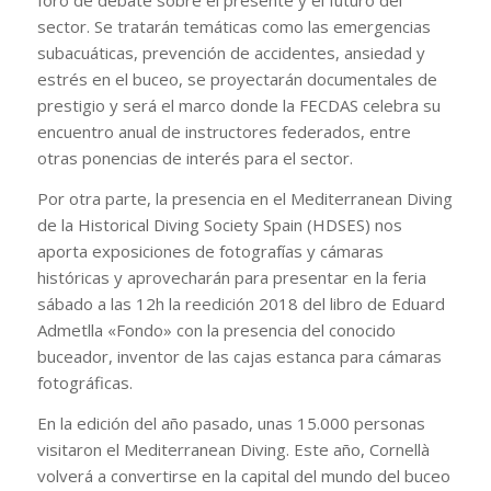
foro de debate sobre el presente y el futuro del
sector. Se tratarán temáticas como las emergencias
subacuáticas, prevención de accidentes, ansiedad y
estrés en el buceo, se proyectarán documentales de
prestigio y será el marco donde la FECDAS celebra su
encuentro anual de instructores federados, entre
otras ponencias de interés para el sector.
Por otra parte, la presencia en el Mediterranean Diving
de la Historical Diving Society Spain (HDSES) nos
aporta exposiciones de fotografías y cámaras
históricas y aprovecharán para presentar en la feria
sábado a las 12h la reedición 2018 del libro de Eduard
Admetlla «Fondo» con la presencia del conocido
buceador, inventor de las cajas estanca para cámaras
fotográficas.
En la edición del año pasado, unas 15.000 personas
visitaron el Mediterranean Diving. Este año, Cornellà
volverá a convertirse en la capital del mundo del buceo