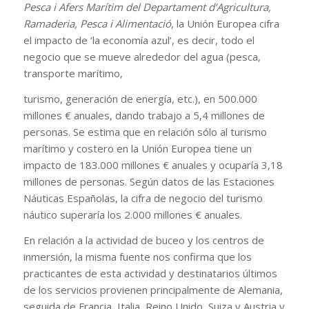
Pesca i Afers Marítim del Departament d’Agricultura,
Ramaderia, Pesca i Alimentació
, la Unión Europea cifra
el impacto de ‘la economía azul’, es decir, todo el
negocio que se mueve alrededor del agua (pesca,
transporte marítimo,
turismo, generación de energía, etc.), en 500.000
millones € anuales, dando trabajo a 5,4 millones de
personas. Se estima que en relación sólo al turismo
marítimo y costero en la Unión Europea tiene un
impacto de 183.000 millones € anuales y ocuparía 3,18
millones de personas. Según datos de las Estaciones
Náuticas Españolas, la cifra de negocio del turismo
náutico superaría los 2.000 millones € anuales.
En relación a la actividad de buceo y los centros de
inmersión, la misma fuente nos confirma que los
practicantes de esta actividad y destinatarios últimos
de los servicios provienen principalmente de Alemania,
seguida de Francia, Italia, Reino Unido, Suiza y Austria y