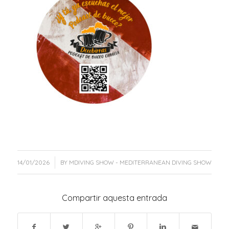
/
14/01/2026
BY
MDIVING SHOW - MEDITERRANEAN DIVING SHOW
Compartir aquesta entrada