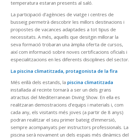
temperatura estaran presents al saló.
La participació d’agències de viatge i centres de
busseig permetrà descobrir les millors destinacions i
propostes de vacances adaptades a tot tipus de
necessitats. A més, aquells que desitgin millorar la
seva formació trobaran una àmplia oferta de cursos,
així com informació sobre noves certificacions oficials i
especialitzacions en les diferents disciplines del sector.
La piscina climatitzada, protagonista de la fira
Més enllà dels estands, la
piscina climatitzada
instal·lada al recinte tornarà a ser un dels grans
atractius del Mediterranean Diving Show. En ella es
realitzaran demostracions d’equips i materials i, com
cada any, els visitants més joves (a partir de 8 anys)
podran realitzar el seu primer bateig d’immersió,
sempre acompanyats per instructors professionals. La
piscina serà novament un dels espais més dinàmics del