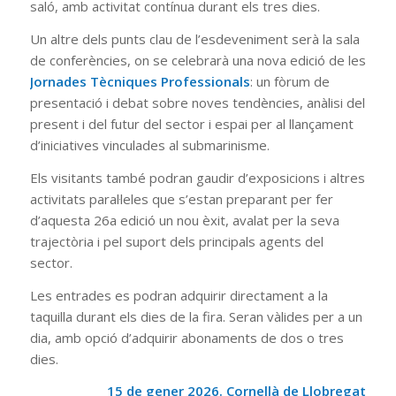
saló, amb activitat contínua durant els tres dies.
Un altre dels punts clau de l’esdeveniment serà la sala
de conferències, on se celebrarà una nova edició de les
Jornades Tècniques Professionals
: un fòrum de
presentació i debat sobre noves tendències, anàlisi del
present i del futur del sector i espai per al llançament
d’iniciatives vinculades al submarinisme.
Els visitants també podran gaudir d’exposicions i altres
activitats paral·leles que s’estan preparant per fer
d’aquesta 26a edició un nou èxit, avalat per la seva
trajectòria i pel suport dels principals agents del
sector.
Les entrades es podran adquirir directament a la
taquilla durant els dies de la fira. Seran vàlides per a un
dia, amb opció d’adquirir abonaments de dos o tres
dies.
15 de gener 2026. Cornellà de Llobregat