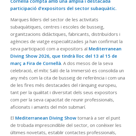
Cornellà compta amb una àmplia i destacada
participació d’expositors del sector subaquàtic.
Marques líders del sector de les activitats
subaquàtiques, centres i escoles de busseig,
organitzacions didàctiques, fabricants, distribuïdors i
agències de viatge especialitzades ja han confirmat la
seva participació com a expositors al
Mediterranean
Diving Show 2026, que tindrà lloc del 13 al 15 de
març a
Fira de Cornellà
. A dos mesos de la seva
celebració, el mític Saló de la Immersió es consolida un
any més com la cita de busseig de referència i com una
de les fires més destacades del rànquing europeu,
tant per la qualitat i diversitat dels seus expositors
com per la seva capacitat de reunir professionals,
aficionats i amants del món submarí.
El
Mediterranean Diving Show
tornarà a ser el punt
de trobada imprescindible del sector, on conèixer les
últimes novetats, establir contactes professionals,