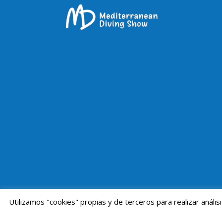
Utilizamos "cookies" propias y de terceros para realizar anál