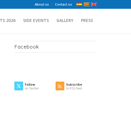
About us
Contact us
TS 2026
SIDE EVENTS
GALLERY
PRESS
Facebook
Follow
Subscribe
on Twitter
to RSS Feed