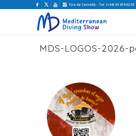
Fira de Cornellà - Tel: (+34) 93 474 02 02
MDS-LOGOS-2026-po