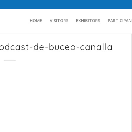
HOME
VISITORS
EXHIBITORS
PARTICIPAN
dcast-de-buceo-canalla