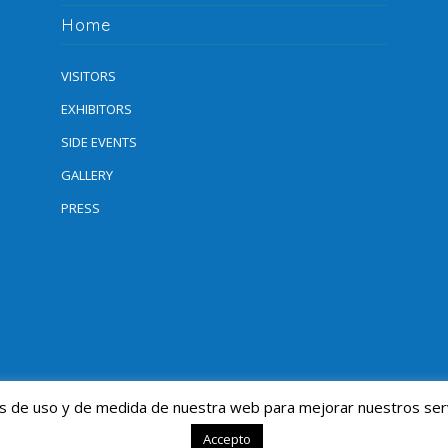
Home
VISITORS
EXHIBITORS
SIDE EVENTS
GALLERY
PRESS
isis de uso y de medida de nuestra web para mejorar nuestros ser
Accepto