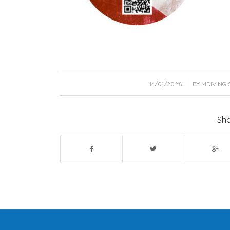
/
14/01/2026
BY
MDIVING 
Sha