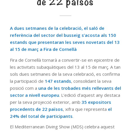
de 22 països
A dues setmanes de la celebració, el saló de
referència del sector del busseig s’acosta als 150
estands que presentaran les seves novetats del 13
al 15 de març a Fira de Cornellà
Fira de Cornellà tornarà a convertir-se en epicentre de
les activitats subaquàtiques del 13 al 15 de març. A tan
sols dues setmanes de la seva celebració, es confirma
la participació de
147 estands
, consolidant la seva
posició com a
una de les trobades més rellevants del
sector a nivell europeu
. L’edició d’aquest any destaca
per la seva projecció exterior, amb
35 expositors
procedents de 22 països
, xifra que representa
el
24% del total de participants
.
El Mediterranean Diving Show (MDS) celebra aquest