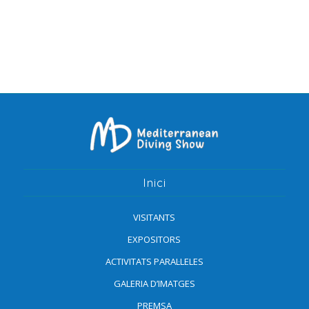
Inici
VISITANTS
EXPOSITORS
ACTIVITATS PARAL·LELES
GALERIA D’IMATGES
PREMSA