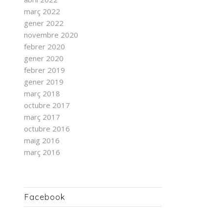
març 2022
gener 2022
novembre 2020
febrer 2020
gener 2020
febrer 2019
gener 2019
març 2018
octubre 2017
març 2017
octubre 2016
maig 2016
març 2016
Facebook