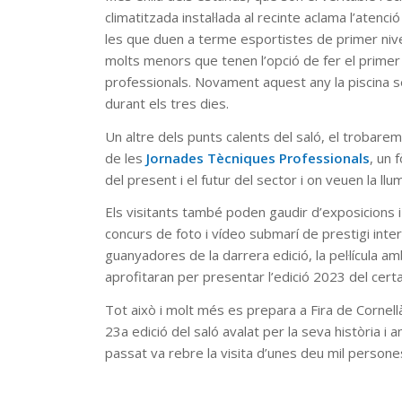
climatitzada instal·lada al recinte aclama l’aten
les que duen a terme esportistes de primer nive
molts menors que tenen l’opció de fer el primer
professionals. Novament aquest any la piscina se
durant els tres dies.
Un altre dels punts calents del saló, el trobarem
de les
Jornades Tècniques Professionals
, un 
del present i el futur del sector i on veuen la l
Els visitants també poden gaudir d’exposicions i 
concurs de foto i vídeo submarí de prestigi int
guanyadores de la darrera edició, la pel·lícula 
aprofitaran per presentar l’edició 2023 del cer
Tot això i molt més es prepara a Fira de Cornel
23a edició del saló avalat per la seva història i 
passat va rebre la visita d’unes deu mil persone