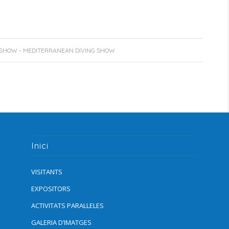
 SHOW - MEDITERRANEAN DIVING SHOW
Inici
VISITANTS
EXPOSITORS
ACTIVITATS PARAL·LELES
GALERIA D’IMATGES