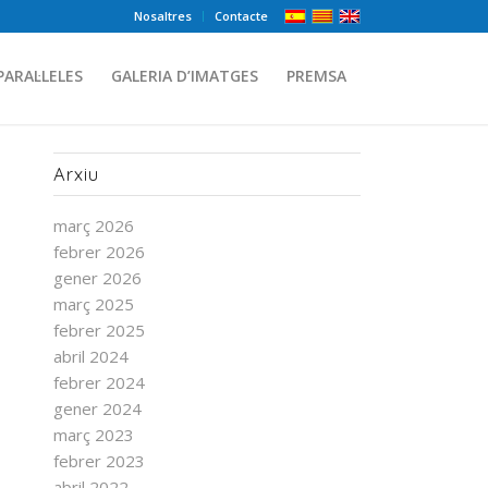
Nosaltres
Contacte
PARAL·LELES
GALERIA D’IMATGES
PREMSA
Arxiu
març 2026
febrer 2026
gener 2026
març 2025
febrer 2025
abril 2024
febrer 2024
gener 2024
març 2023
febrer 2023
abril 2022