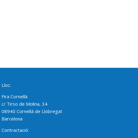
Lloc:
Fira Cornellà
c/ Tirso de Molina, 34
08940 Cornellá de Llobregat
Barcelona
Contractació: