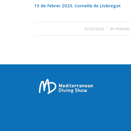
15 de febrer 2023. Cornellà de Llobregat
/
15/02/2023
BY
MDIVING