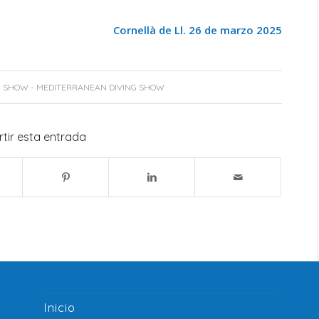
Cornellà de Ll. 26 de marzo 2025
G SHOW - MEDITERRANEAN DIVING SHOW
tir esta entrada
Inicio