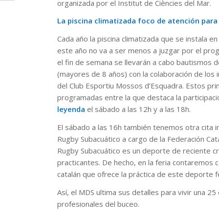
organizada por el Institut de Ciències del Mar.
La piscina climatizada foco de atención para 
Cada año la piscina climatizada que se instala en 
este año no va a ser menos a juzgar por el pro
el fin de semana se llevarán a cabo bautismos d
(mayores de 8 años) con la colaboración de los 
del Club Esportiu Mossos d’Esquadra. Estos pri
programadas entre la que destaca la participac
leyenda
el sábado a las 12h y a las 18h.
El sábado a las 16h también tenemos otra cita i
Rugby Subacuático a cargo de la Federación Cat
Rugby Subacuático es un deporte de reciente cr
practicantes. De hecho, en la feria contaremos 
catalán que ofrece la práctica de este deporte 
Así, el MDS ultima sus detalles para vivir una 2
profesionales del buceo.