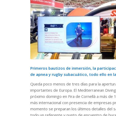
Primeros bautizos de inmersión, la participac
de apnea y rugby subacuático, todo ello en la
Queda poco menos de tres días para la apertura 
importantes de Europa. El Mediterranean Diving 
próximo domingo en Fira de Cornellà a más de 14
más internacional con presencia de empresas p
momento se preparan los últimos detalles del s
todo un referente y punto de encuentro de buce