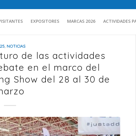
VISITANTES
EXPOSITORES
MARCAS 2026
ACTIVIDADES P
25
,
NOTICIAS
uturo de las actividades
ebate en el marco del
ng Show del 28 al 30 de
marzo