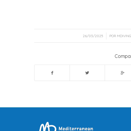
/
26/03/2025
POR
MDIVIN
Compar