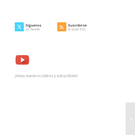
Síguenos
Suscribirse
en Twitter
al canal RSS
¡Visita nuestros vídeos y subscríbete!