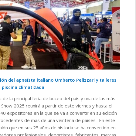
ión del apneísta italiano Umberto Pelizzari y talleres
 piscina climatizada
de la principal feria de buceo del país y una de las más
Show 2025 reunirá a partir de este viernes y hasta el
0 expositores en la que se va a convertir en su edición
rocedentes de más de una veintena de países. En este
alón que en sus 25 años de historia se ha convertido en
adores profesionales, deportistas, fabricantes, marcas,