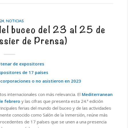
24
,
NOTICIAS
del buceo del 23 al 25 de
ssier de Prensa)
entenar de expositores
xpositores de 17 países
ncorporaciones o no asistieron en 2023
tos internacionales con más relevancia. El
Mediterranean
de febrero
y las cifras que presenta esta 24.ª edición
incipales ferias del mundo del buceo y de las actividades
almente conocido como Salón de la Inmersión, reúne más
rocedentes de 17 países que se unen a una presencia