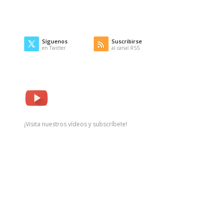
Síguenos
Suscribirse
en Twitter
al canal RSS
¡Visita nuestros vídeos y subscríbete!