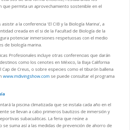
n que permita un aprovechamiento sostenible en el
istir a la conferencia ‘El CIB y la Biología Marina’, a
ntidad creada en el si de la Facultad de Biología de la
figura potenciar inmersiones respetuosas con el medio
s de biología marina.
icas Profesionales incluye otras conferencias que darán
estinos como los cenotes en México, la Baja California
 Cap de Creus, o sobre especies como el tiburón ballena
En
www.mdivingshow.com
se puede consultar el programa
uía
tará la piscina climatizada que se instala cada año en el
almente se llevan a cabo primeros bautizos de inmersión y
eportivas subacuáticas. La feria que reúne a
eo se suma así a las medidas de prevención de ahorro de