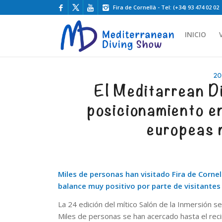
Fira de Cornellà - Tel: (+34) 93 474 02 02
INICIO
20
El Meditarrean D
posicionamiento en
europeas 
Miles de personas han visitado Fira de Cornel
balance muy positivo por parte de visitantes
La 24 edición del mítico Salón de la Inmersión s
Miles de personas se han acercado hasta el reci