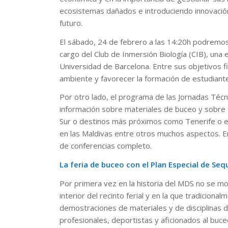
ecosistemas dañados e introduciendo innovació
futuro.
El sábado, 24 de febrero a las 14:20h podremos as
cargo del Club de Inmersión Biología (CIB), una e
Universidad de Barcelona. Entre sus objetivos 
ambiente y favorecer la formación de estudiante
Por otro lado, el programa de las Jornadas Técn
información sobre materiales de buceo y sobre d
Sur o destinos más próximos como Tenerife o el
en las Maldivas entre otros muchos aspectos. 
de conferencias completo.
La feria de buceo con el Plan Especial de Seq
Por primera vez en la historia del MDS no se mon
interior del recinto ferial y en la que tradicion
demostraciones de materiales y de disciplinas d
profesionales, deportistas y aficionados al buc