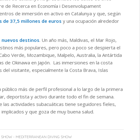
entre de Recerca en Economía i Desenvolupament
entros de inmersión en activo en Catalunya y que, según
 de 37,5 millones de euros
y una ocupación alrededor
e nuevos destinos
. Un año más, Maldivas, el Mar Rojo,
stinos más populares, pero poco a poco se despierta el
abo Verde, Mozambique, Malpelo, Australia, la Antártida
inas de Okinawa en Japón. Las inmersiones en la costa
del visitante, especialmente la Costa Brava, Islas
 público más de perfil profesional a lo largo de la primera
ar, deportista y activo durante todo el fin de semana.
 las actividades subacuáticas tiene seguidores fieles,
 implicados y que goza de muy buena salud.
 SHOW - MEDITERRANEAN DIVING SHOW