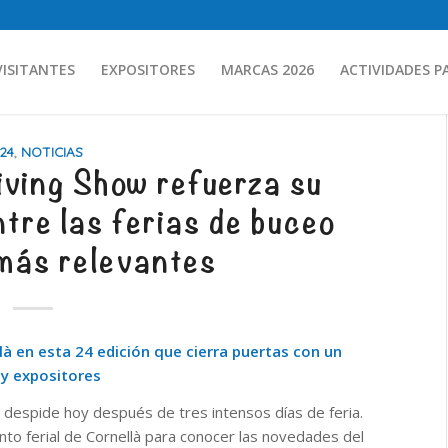
VISITANTES
EXPOSITORES
MARCAS 2026
ACTIVIDADES P
24
,
NOTICIAS
iving Show refuerza su
tre las ferias de buceo
más relevantes
là en esta 24 edición que cierra puertas con un
 y expositores
e despide hoy después de tres intensos días de feria.
nto ferial de Cornellà para conocer las novedades del