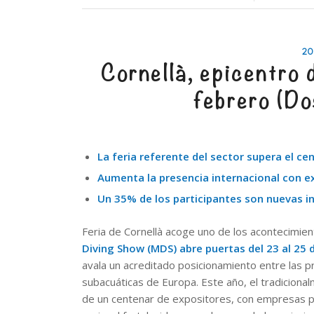
20
Cornellà, epicentro 
febrero (Do
La feria referente del sector supera el c
Aumenta la presencia internacional con e
Un 35% de los participantes son nuevas i
Feria de Cornellà acoge uno de los acontecimien
Diving Show (MDS) abre puertas del 23 al 25 
avala un acreditado posicionamiento entre las pr
subacuáticas de Europa. Este año, el tradicion
de un centenar de expositores, con empresas p