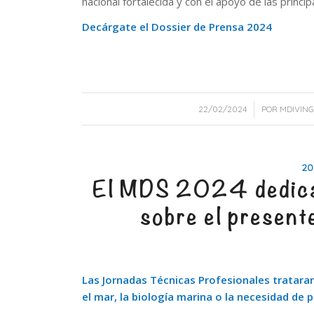
nacional fortalecida y con el apoyo de las princi
Decárgate el Dossier de Prensa 2024
/
22/02/2024
POR
MDIVING
20
El MDS 2024 dedica 
sobre el presente
Las Jornadas Técnicas Profesionales tratara
el mar, la biología marina o la necesidad de 