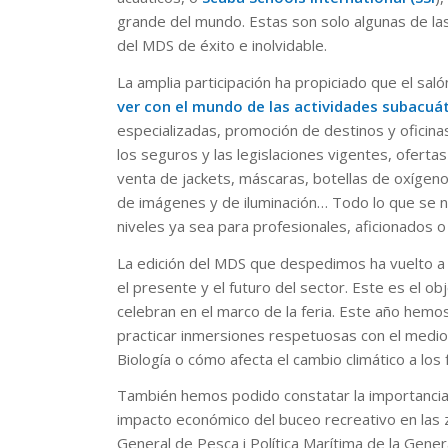
grande del mundo. Estas son solo algunas de la
del MDS de éxito e inolvidable.
La amplia participación ha propiciado que el sa
ver con el mundo de las actividades subacuá
especializadas, promoción de destinos y oficin
los seguros y las legislaciones vigentes, oferta
venta de jackets, máscaras, botellas de oxígen
de imágenes y de iluminación… Todo lo que se n
niveles ya sea para profesionales, aficionados o
La edición del MDS que despedimos ha vuelto a 
el presente y el futuro del sector. Este es el ob
celebran en el marco de la feria. Este año hem
practicar inmersiones respetuosas con el medio 
Biología o cómo afecta el cambio climático a los
También hemos podido constatar la importancia d
impacto económico del buceo recreativo en las z
General de Pesca i Política Marítima de la Gene