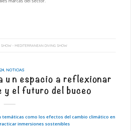
pales marcas del sector.
 SHOW - MEDITERRANEAN DIVING SHOW
24
,
NOTICIAS
un espacio a reflexionar
 y el futuro del buceo
n temáticas como los efectos del cambio climático en
practicar inmersiones sostenibles