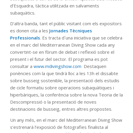
d’Esquadra, tàctica utilitzada en salvaments
subaquàtics.
D’altra banda, tant el públic visitant com els expositors
es donen cita a les
Jornades Tècniques
Professionals
. Es tracta d´una iniciativa que se celebra
en el marc del Mediterranean Diving Show cada any
convertint-se en fòrum de debat i reflexió sobre el
present i el futur del sector. El programa es pot
consultar a
www.mdivingshow.com
Destaquen
ponències com la que tindrà lloc a les 13h el dissabte
sobre busseig sostenible, la presentació dels estudis
de cicle formatiu sobre operacions subaquàtiques i
hiperbàriques, la conferència sobre la nova Teoria de la
Descompressió o la presentació de noves
destinacions de busseig, entres altres propostes.
Un any més, en el marc del Mediterranean Diving Show
s’estrenarà l’exposició de fotografies finalista al