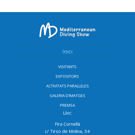
Inici
VISITANTS
EXPOSITORS
ACTIVITATS PARAL·LELES
GALERIA D’IMATGES
PREMSA
Lloc:
Fira Cornellà
c/ Tirso de Molina, 34