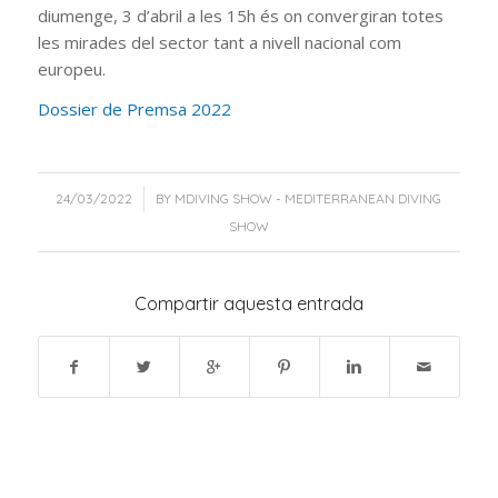
diumenge, 3 d’abril a les 15h és on convergiran totes
les mirades del sector tant a nivell nacional com
europeu.
Dossier de Premsa 2022
/
24/03/2022
BY
MDIVING SHOW - MEDITERRANEAN DIVING
SHOW
Compartir aquesta entrada