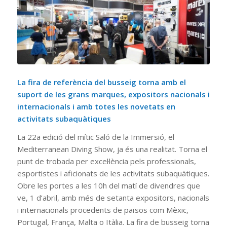
La fira de referència del busseig torna amb el
suport de les grans marques, expositors nacionals i
internacionals i amb totes les novetats en
activitats subaquàtiques
La 22a edició del mític Saló de la Immersió, el
Mediterranean Diving Show, ja és una realitat. Torna el
punt de trobada per excel·lència pels professionals,
esportistes i aficionats de les activitats subaquàtiques.
Obre les portes a les 10h del matí de divendres que
ve, 1 d’abril, amb més de setanta expositors, nacionals
i internacionals procedents de països com Mèxic,
Portugal, França, Malta o Itàlia. La fira de busseig torna