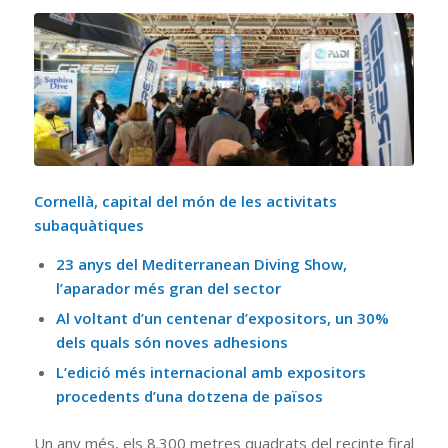
Cornellà, capital del món de les activitats
subaquàtiques
23 anys del Mediterranean Diving Show,
l’aparador més gran del sector
Al voltant d’un centenar d’expositors, un 30%
dels quals són noves adhesions
L’edició més internacional amb expositors
procedents d’una dotzena de països
Un any més, els 8.300 metres quadrats del recinte firal