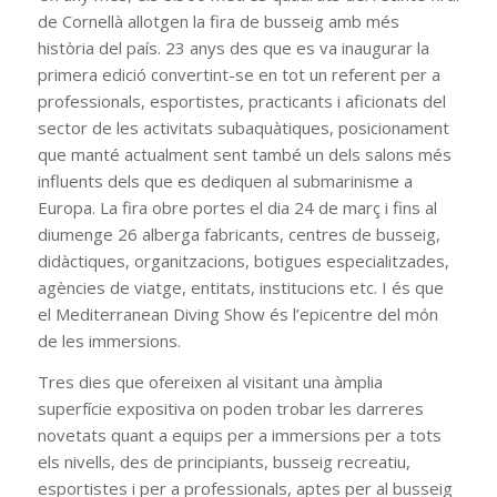
de Cornellà allotgen la fira de busseig amb més
història del país. 23 anys des que es va inaugurar la
primera edició convertint-se en tot un referent per a
professionals, esportistes, practicants i aficionats del
sector de les activitats subaquàtiques, posicionament
que manté actualment sent també un dels salons més
influents dels que es dediquen al submarinisme a
Europa. La fira obre portes el dia 24 de març i fins al
diumenge 26 alberga fabricants, centres de busseig,
didàctiques, organitzacions, botigues especialitzades,
agències de viatge, entitats, institucions etc. I és que
el Mediterranean Diving Show és l’epicentre del món
de les immersions.
Tres dies que ofereixen al visitant una àmplia
superfície expositiva on poden trobar les darreres
novetats quant a equips per a immersions per a tots
els nivells, des de principiants, busseig recreatiu,
esportistes i per a professionals, aptes per al busseig