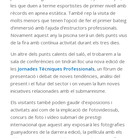
les que duen a terme esportistes de primer nivell amb
rècords en apnea estàtica. També rep la visita de
molts menors que tenen l’opció de fer el primer bateig
d’immersió amb l’ajuda d’instructors professionals.
Novament aquest any la piscina serà un dels punts vius
de la fira amb contínua activitat durant els tres dies.
Un altre dels punts calents del saló, el trobarem a la
sala de conferències on tindran lloc una nova edició de
les
Jornades Tècniques Professionals
, un fòrum de
presentació i debat de noves tendències, anàlisi del
present i el futur del sector i on veuen la llum noves
iniciatives relacionades amb el submarinisme.
Els visitants també poden gaudir d’exposicions i
activitats així com de la implicació de Fotovideosub,
concurs de foto i vídeo submarí de prestigi
internacional que aquest any exposarà les fotografies
guanyadores de la darrera edició, la pel·lícula amb els