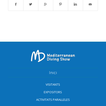
Inici
VISITANTS
EXPOSITORS
ACTIVITATS PARAL·LELES