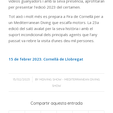
vídeos guanyadors i amb la seva presència, aprofitaran
per presentar l’edició 2023 del certamen.
Tot això i molt més es prepara a Fira de Cornellà per a
un Mediterranean Diving que escalfa motors. La 23a
edició del saló avalat per la seva història i amb el
suport incondicional dels principals agents que l’any
passat va rebre la visita d’unes deu mil persones.
15 de febrer 2023. Cornellà de Llobregat
/
15/02/2023
BY
MDIVING SHOW - MEDITERRANEAN DIVING
SHOW
Compartir aquesta entrada