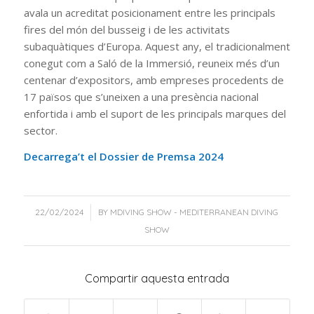
avala un acreditat posicionament entre les principals
fires del món del busseig i de les activitats
subaquàtiques d’Europa. Aquest any, el tradicionalment
conegut com a Saló de la Immersió, reuneix més d’un
centenar d’expositors, amb empreses procedents de
17 països que s’uneixen a una presència nacional
enfortida i amb el suport de les principals marques del
sector.
Decarrega’t el Dossier de Premsa 2024
/
22/02/2024
BY
MDIVING SHOW - MEDITERRANEAN DIVING
SHOW
Compartir aquesta entrada