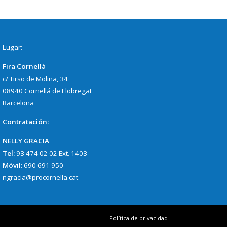
Lugar:
Fira Cornellà
c/ Tirso de Molina, 34
08940 Cornellá de Llobregat
Barcelona
Contratación:
NELLY GRACIA
Tel:
93 474 02 02 Ext. 1403
Móvil:
690 691 950
ngracia@procornella.cat
Política de privacidad