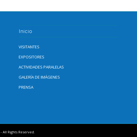
Inicio
VISITANTES
EXPOSITORES
ACTIVIDADES PARALELAS
GALERÍA DE IMÁGENES
PRENSA
 All Rights Reserved.