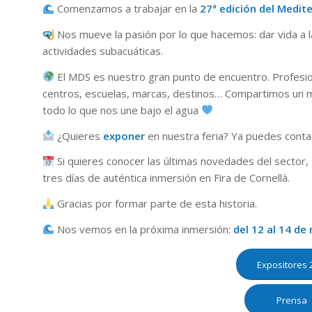
Comenzamos a trabajar en la
27ª edición del Medit
Nos mueve la pasión por lo que hacemos: dar vida a la
actividades subacuáticas.
El MDS es nuestro gran punto de encuentro. Profesion
centros, escuelas, marcas, destinos… Compartimos un m
todo lo que nos une bajo el agua
¿Quieres
exponer
en nuestra feria? Ya puedes conta
Si quieres conocer las últimas novedades del sector,
tres días de auténtica inmersión en Fira de Cornellà.
Gracias por formar parte de esta historia.
Nos vemos en la próxima inmersión:
del 12 al 14 de
Expositores 
Prensa