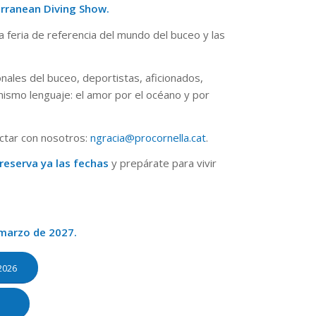
erranean Diving Show.
 feria de referencia del mundo del buceo y las
ales del buceo, deportistas, aficionados,
ismo lenguaje: el amor por el océano y por
ctar con nosotros:
ngracia@procornella.cat
.
reserva ya las fechas
y prepárate para vivir
 marzo de 2027.
2026