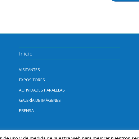
Inicio
VISITANTES
EXPOSITORES
ACTIVIDADES PARALELAS
GALERÍA DE IMÁGENES
PRENSA
isis de uso y de medida de nuestra web para mejorar nuestros ser