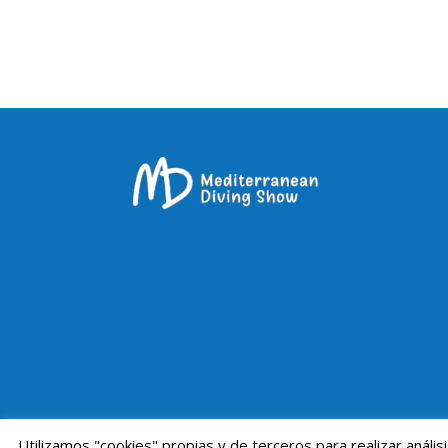
Utilizamos "cookies" propias y de terceros para realizar anál