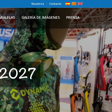
Nosotros
Contacto
ARALELAS
GALERÍA DE IMÁGENES
PRENSA
w 2027